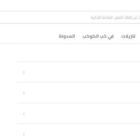
تنزيلات
في حُب الكوكب
المدونة