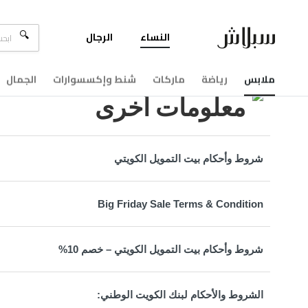
النساء
الرجال
مركزالمساعدة
معلومات أخرى
ملابس
رياضة
ماركات
شنط وإكسسوارات
الجمال
معلومات أخرى
شروط وأحكام بيت التمويل الكويتي
Big Friday Sale Terms & Condition
شروط وأحكام بيت التمويل الكويتي – خصم 10%
الشروط والأحكام لبنك الكويت الوطني: