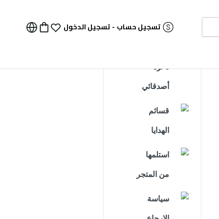
تسجيل حساب
-
تسجيل الدخول
دعوة
أصدقائي
قسائم
الهدايا
استلمها
من المتجر
سياسة
الإرجاع