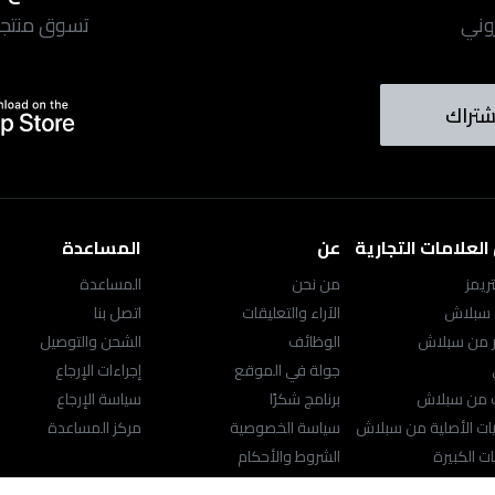
روني
تسوق منتجاتن
شتراك
لعلامات التجارية
عن
المساعدة
ريمز
من نحن
المساعدة
 سبلاش
الآراء والتعليقات
اتصل بنا
ر من سبلاش
الوظائف
الشحن والتوصيل
جولة في الموقع
إجراءات الإرجاع
ك من سبلاش
برنامج شكرًا
سياسة الإرجاع
ت الأصلية من سبلاش
سياسة الخصوصية
مركز المساعدة
ت الكبيرة
الشروط والأحكام
محدد موقع المتجر