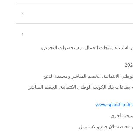
 أونلاين باستثناء منتجات الجمال، مستحضرات التجميل،
طني الائتمانية، الخصم المباشر ومسبقة الدفع
بطاقات بنك الكويت الوطني الائتمانية، الخصم المباشر
www.splashfashi
يجية أخرى
لخاصة بالإرجاع والاستبدال