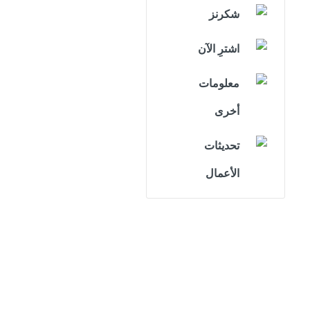
شكرنز
اشترِ الآن
معلومات
أخرى
تحديثات
الأعمال