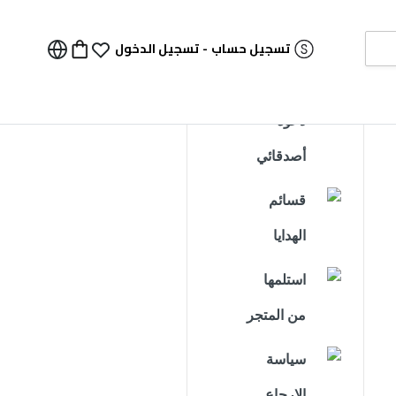
تسجيل حساب
-
تسجيل الدخول
دعوة
أصدقائي
قسائم
الهدايا
استلمها
من المتجر
سياسة
الإرجاع