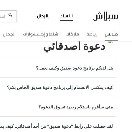
النساء
الرجال
مركزالمساعدة
دعوة أصدقائي
ملابس
رياضة
ماركات
شنط وإكسسوارات
الجمال
دعوة أصدقائي
هل لديكم برنامج دعوة صديق وكيف يعمل؟
كيف يمكنني الانضمام إلى برنامج دعوة صديق الخاص بكم؟
متى سأقوم باستلام رصيد تسوق الدعوة؟
لقد حصلت على رابط "دعوة صديق" من أحد أصدقائي. كيف يم