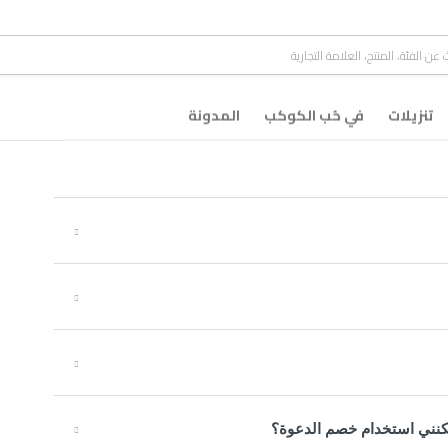
تنزيلات
في حُب الكوكب
المدونة
كنني استخدام خصم الدعوة؟