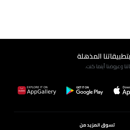
تطبيقاتنا المذهلة
ا وعروضنا أينما كنت.
تسوق المزيد من