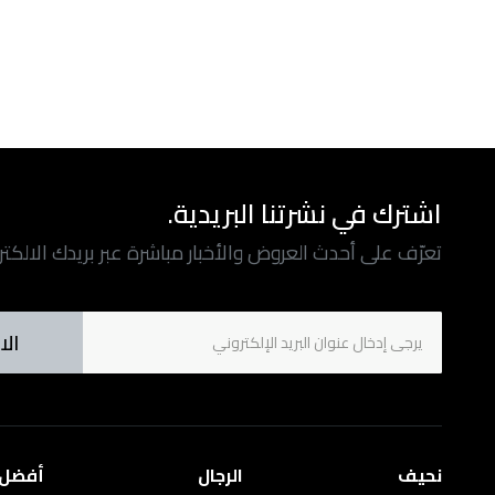
اشترك في نشرتنا البريدية.
تعرّف على أحدث العروض والأخبار مباشرة عبر بريدك الالكت
الا
نحيف
الرجال
أفضل ا