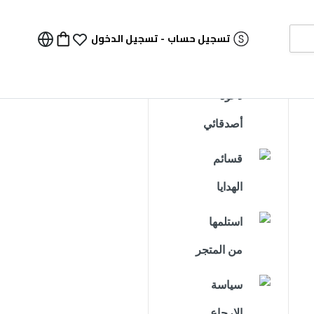
تسجيل حساب
-
تسجيل الدخول
دعوة
أصدقائي
قسائم
الهدايا
استلمها
من المتجر
سياسة
الإرجاع