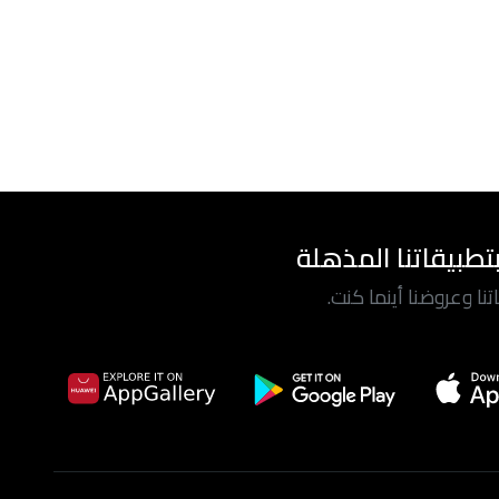
تطبيقاتنا المذهلة
ا وعروضنا أينما كنت.