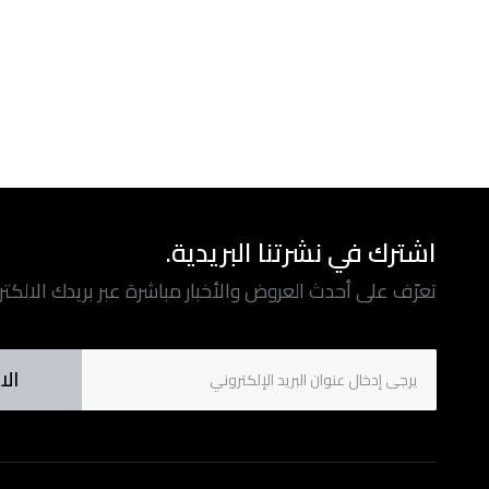
اشترك في نشرتنا البريدية.
تعرّف على أحدث العروض والأخبار مباشرة عبر بريدك الالكت
الا