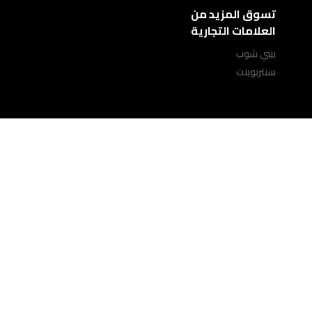
تسوق المزيد من
العلامات التجارية
بيبي شوب
سنتربوينت