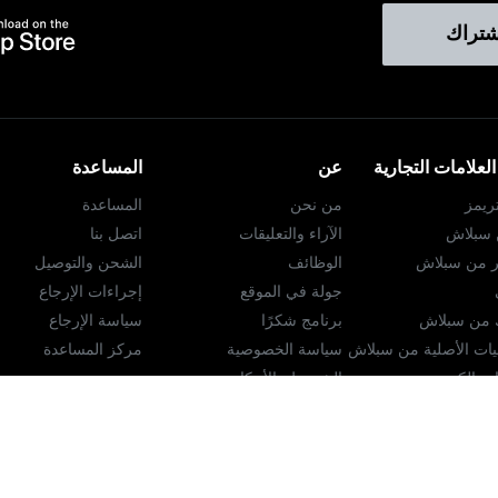
شتراك
لعلامات التجارية
عن
المساعدة
ريمز
من نحن
المساعدة
ن سبلاش
الآراء والتعليقات
اتصل بنا
ر من سبلاش
الوظائف
الشحن والتوصيل
جولة في الموقع
إجراءات الإرجاع
ك من سبلاش
برنامج شكرًا
سياسة الإرجاع
ات الأصلية من سبلاش
سياسة الخصوصية
مركز المساعدة
ت الكبيرة
الشروط والأحكام
محدد موقع المتجر