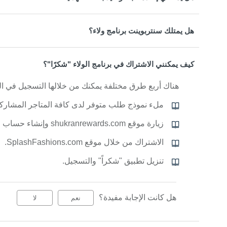
هل يمتلك سنتربوينت برنامج ولاء؟
كيف يمكنني الاشتراك في برنامج الولاء "شكرًا"؟
هناك أربع طرق مختلفة يمكنك من خلالها التسجيل في الب
ملء نموذج طلب متوفر لدى كافة المتاجر المشاركة
زيارة موقع shukranrewards.com وإنشاء حساب جديد.
الاشتراك من خلال موقع SplashFashions.com.
تنزيل تطبيق "شكراً" والتسجيل.
هل كانت الإجابة مفيدة؟
نعم
لا