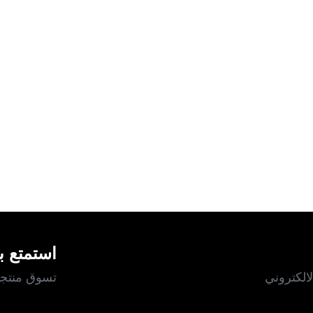
استمتع بت
الكتروني
تسوق منتجات