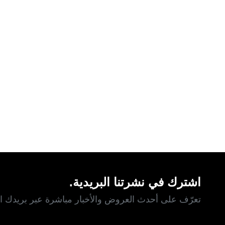
اشترك في نشرتنا البريدية.
تعرّف على أحدث العروض والأخبار مباشرة عبر بريدك ال