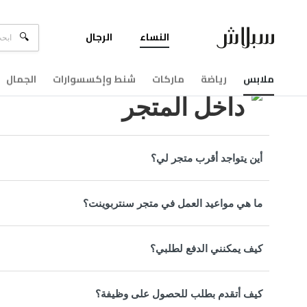
النساء
الرجال
مركزالمساعدة
داخل المتجر
ملابس
رياضة
ماركات
شنط وإكسسوارات
الجمال
داخل المتجر
أين يتواجد أقرب متجر لي؟
ما هي مواعيد العمل في متجر سنتربوينت؟
كيف يمكنني الدفع لطلبي؟
كيف أتقدم بطلب للحصول على وظيفة؟