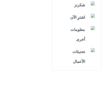
شكرنز
اشترِ الآن
معلومات
أخرى
تحديثات
الأعمال