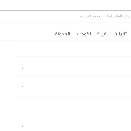
تنزيلات
في حُب الكوكب
المدونة