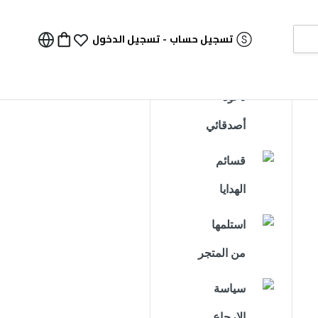
تسجيل حساب
-
تسجيل الدخول
دعوة
أصدقائي
قسائم
الهدايا
استلمها
من المتجر
سياسة
الإرجاع