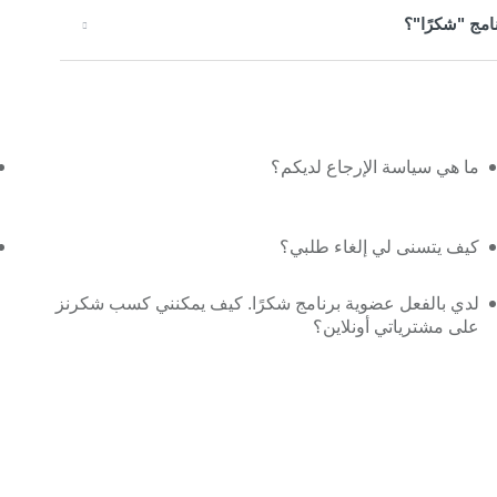
امج "شكرًا"؟
ما هي سياسة الإرجاع لديكم؟
كيف يتسنى لي إلغاء طلبي؟
لدي بالفعل عضوية برنامج شكرًا. كيف يمكنني كسب شكرنز
على مشترياتي أونلاين؟