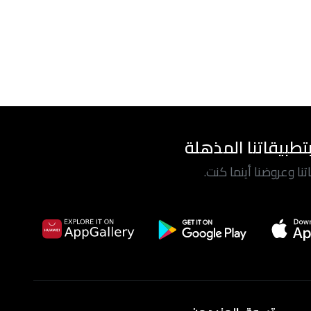
تطبيقاتنا المذهلة
ا وعروضنا أينما كنت.