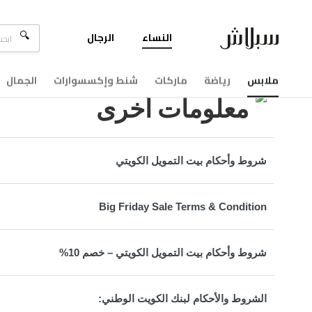
النساء
الرجال
مركزالمساعدة
معلومات أخرى
ملابس
رياضة
ماركات
شنط وإكسسوارات
الجمال
معلومات أخرى
شروط وأحكام بيت التمويل الكويتي
Big Friday Sale Terms & Condition
شروط وأحكام بيت التمويل الكويتي – خصم 10%
الشروط والأحكام لبنك الكويت الوطني: