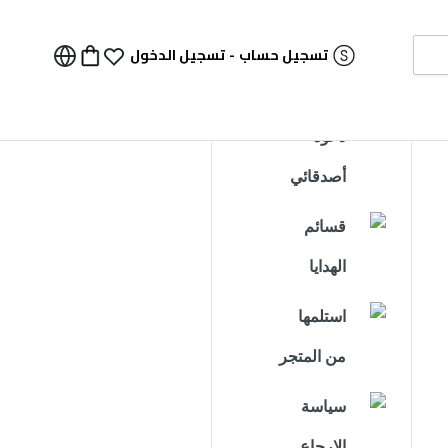
تسجيل حساب
-
تسجيل الدخول
دعوة
أصدقائي
قسائم
الهدايا
استلمها
من المتجر
سياسة
الإرجاع