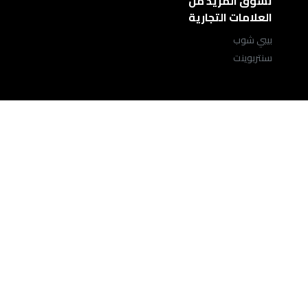
تسوق المزيد من
العلامات التجارية
بيبي شوب
سنتربوينت