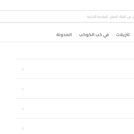
تنزيلات
في حُب الكوكب
المدونة