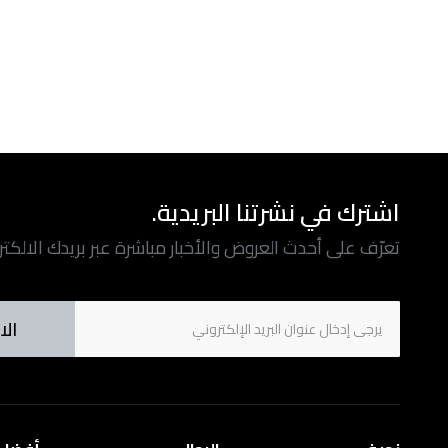
اشترك في نشرتنا البريدية.
تعرّف على أحدث العروض والأخبار مباشرة عبر بريدك الالكت
الا